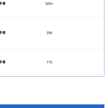
 学者
500+
 学者
206
 学者
770