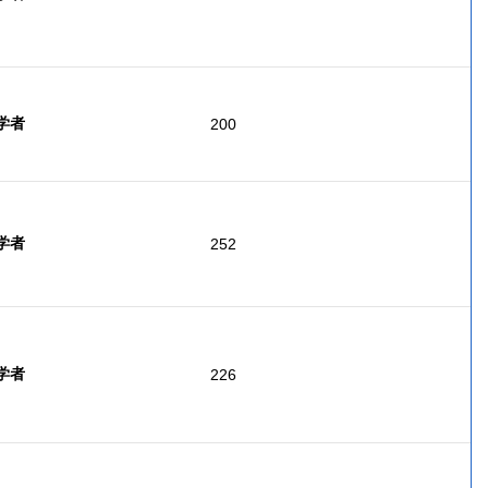
 学者
200
 学者
252
 学者
226