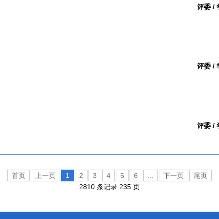
评委 /
评委 /
评委 /
首页
上一页
1
2
3
4
5
6
...
下一页
尾页
2810 条记录 235 页