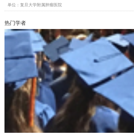
单位：复旦大学附属肿瘤医院
热门学者