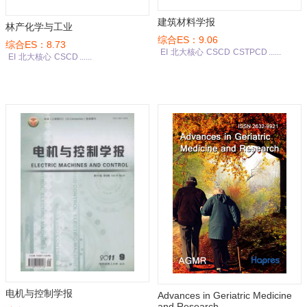
建筑材料学报
林产化学与工业
综合ES：9.06
综合ES：8.73
EI
北大核心
CSCD
CSTPCD
......
EI
北大核心
CSCD
......
电机与控制学报
Advances in Geriatric Medicine
and Research