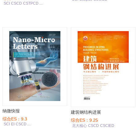
SCI
CSCD
CSTPCD
....
纳微快报
建筑钢结构进展
综合ES：9.3
综合ES：9.25
SCI
EI
CSCD
....
北大核心
CSCD
CSCIED