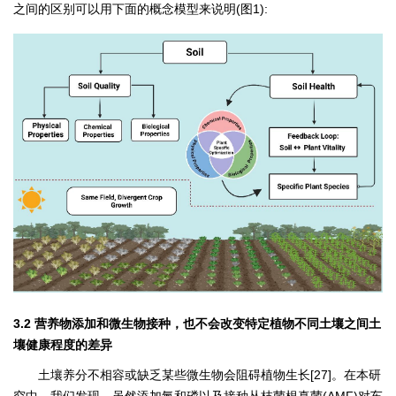
之间的区别可以用下面的概念模型来说明(图1):
3.2 营养物添加和微生物接种，也不会改变特定植物不同土壤之间土
壤健康程度的差异
土壤养分不相容或缺乏某些微生物会阻碍植物生长[27]。在本研
究中，我们发现，虽然添加氮和磷以及接种丛枝菌根真菌(AMF)对车