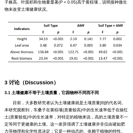
子株高、叶面积和生物量显著(P < 0.05)高于黄棕壤，说明接种微生
物未改变土壤健康状况。
3 讨论（Discussion）
3.1 土壤健康不等于土壤质量，它因物种不同而不同
目前，大多数研究者认为土壤健康就是土壤质量[8]的代名词。
本研究观察到，车桑子在黄棕壤(质量较高)中的生长速率低于在燥红
土(质量较低)中的生长速率，对特定的植物来说，高的土壤质量不一
定等同于更健康的土壤。这一差异强调了土壤健康并非仅由诸如肥
力等物理和化学性质决定；它是一种动态的、依赖于植物的特性。