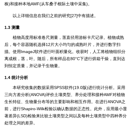
株)和接种本地AMF(从车桑子根际土壤中采集)。
以上详细信息在我们之前的研究[27]中有描述。
1.3 测量
植物高度用标准卷尺测量，茎直径用游标卡尺记录。植物成熟
后，每个容器随机选择12片大小均匀的成熟叶片，并进行数字扫
描。使用ImageJ软件进行叶面积量化。收获时，人工将植物组织分
离成根，茎，叶。随后，所有样品在80°C下进行烘箱干燥，直到达
到恒定质量，并记录干生物量。
1.4 统计分析
本研究收集的数据采用SPSS软件(19.0版)进行统计分析。采用
三向方差分析(ANOVA)评价土壤类型、养分处理和接种AMF对植物
生长特征、生物量分布等的主要影响和相互作用。在进行ANOVA之
前，进行Shapiro-Wilk检验以确认数据的正态性。此外，应用最小显
著差异(LSD)检验来比较土壤类型之间以及每种土壤类型中四种养分
处理之间的差异。