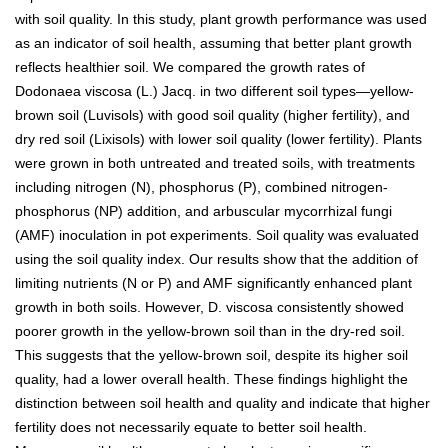
with soil quality. In this study, plant growth performance was used
as an indicator of soil health, assuming that better plant growth
reflects healthier soil. We compared the growth rates of
Dodonaea viscosa (L.) Jacq. in two different soil types—yellow-
brown soil (Luvisols) with good soil quality (higher fertility), and
dry red soil (Lixisols) with lower soil quality (lower fertility). Plants
were grown in both untreated and treated soils, with treatments
including nitrogen (N), phosphorus (P), combined nitrogen-
phosphorus (NP) addition, and arbuscular mycorrhizal fungi
(AMF) inoculation in pot experiments. Soil quality was evaluated
using the soil quality index. Our results show that the addition of
limiting nutrients (N or P) and AMF significantly enhanced plant
growth in both soils. However, D. viscosa consistently showed
poorer growth in the yellow-brown soil than in the dry-red soil.
This suggests that the yellow-brown soil, despite its higher soil
quality, had a lower overall health. These findings highlight the
distinction between soil health and quality and indicate that higher
fertility does not necessarily equate to better soil health.