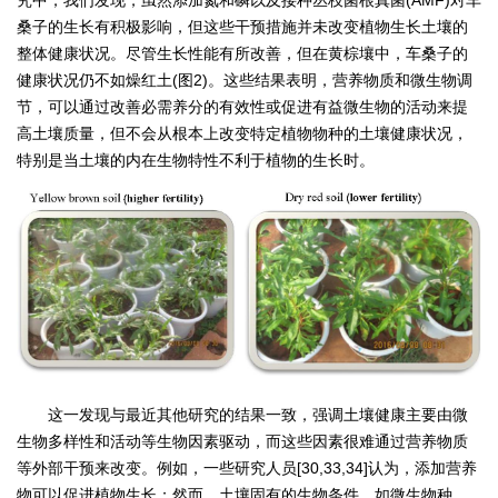
桑子的生长有积极影响，但这些干预措施并未改变植物生长土壤的
整体健康状况。尽管生长性能有所改善，但在黄棕壤中，车桑子的
健康状况仍不如燥红土(图2)。这些结果表明，营养物质和微生物调
节，可以通过改善必需养分的有效性或促进有益微生物的活动来提
高土壤质量，但不会从根本上改变特定植物物种的土壤健康状况，
特别是当土壤的内在生物特性不利于植物的生长时。
这一发现与最近其他研究的结果一致，强调土壤健康主要由微
生物多样性和活动等生物因素驱动，而这些因素很难通过营养物质
等外部干预来改变。例如，一些研究人员[30,33,34]认为，添加营养
物可以促进植物生长；然而，土壤固有的生物条件，如微生物种