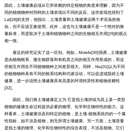
因此，土壤健康必须从它所依赖的特定植物的角度来理解，因为不
同的植物物种对同样的土壤表现出不同的反应。这些发现也得到了
Lal[28]的支持，他指出，土壤质量和土壤健康这两个术语虽然相
似，但不应该互换使用。此外，这也与土壤健康不是一个绝对的衡
量标准，而是取决于土壤和植物物种之间的生物相互作用[29]的观点
相一致。
最近的研究证实了这一区别。例如，Molefe[30]强调，土壤健康
是由植物根系、微生物群落和有机质之间的相互作用形成的，而这
些相互作用在不同植物物种之间差异很大。同样，Niu[31]认为不同
的植物物种具有不同的根系结构和代谢活动，可以促进或阻碍土壤
健康，进一步说明土壤健康具有高度的环境特异性和植物依赖性
[32]。
因此，我们将土壤健康定义为:它是指土壤持续为其上某一类型
植物的健康生命过程提供必要的物理、化学和生物特性的能力。这
样看来，土壤健康涉及到特定的植物，是土壤-植物系统内的一个属
性指标，如不涉及植物，则无所谓土壤健康。另一方面，土壤质量
是指土壤的物理、化学和生物特性的综合表现，不涉及植物。它们