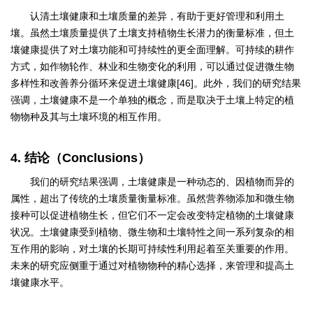
认清土壤健康和土壤质量的差异，有助于更好管理和利用土
壤。虽然土壤质量提供了土壤支持植物生长潜力的衡量标准，但土
壤健康提供了对土壤功能和可持续性的更全面理解。可持续的耕作
方式，如作物轮作、林业和生物变化的利用，可以通过促进微生物
多样性和改善养分循环来促进土壤健康[46]。此外，我们的研究结果
强调，土壤健康不是一个单独的概念，而是取决于土壤上特定的植
物物种及其与土壤环境的相互作用。
4. 结论（Conclusions）
我们的研究结果强调，土壤健康是一种动态的、因植物而异的
属性，超出了传统的土壤质量衡量标准。虽然营养物添加和微生物
接种可以促进植物生长，但它们不一定会改变特定植物的土壤健康
状况。土壤健康受到植物、微生物和土壤特性之间一系列复杂的相
互作用的影响，对土壤的长期可持续性利用起着至关重要的作用。
未来的研究应侧重于通过对植物物种的精心选择，来管理和提高土
壤健康水平。