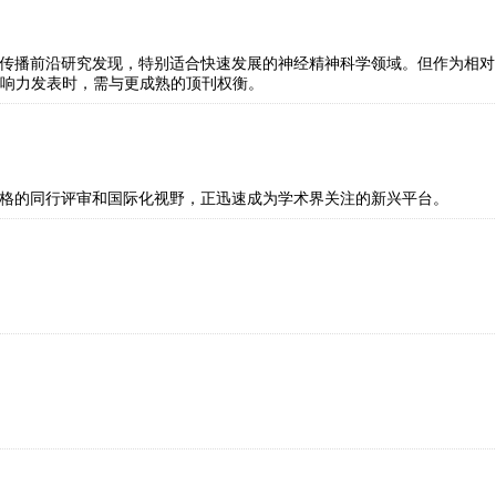
速度快，能及时传播前沿研究发现，特别适合快速发展的神经精神科学领域。但作为相对
响力发表时，需与更成熟的顶刊权衡。
量研究，以其严格的同行评审和国际化视野，正迅速成为学术界关注的新兴平台。