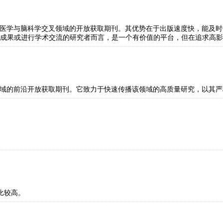
e》是一本新兴的、专注于精神医学与脑科学交叉领域的开放获取期刊。其优势在于出版
成果或进行学术交流的研究者而言，是一个有价值的平台，但在追求高影
e》是精神病学与脑科学交叉领域的前沿开放获取期刊。它致力于快速传播该领域的高质
比较高。