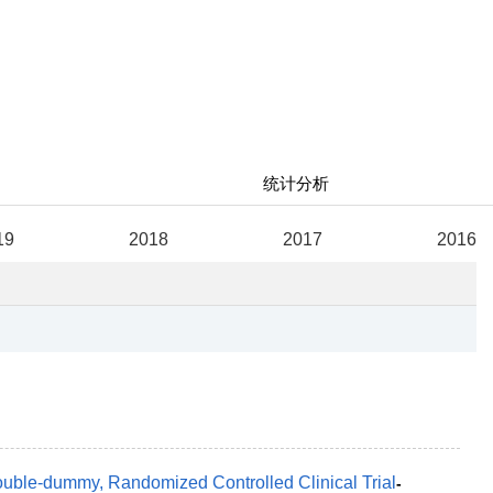
统计分析
19
2018
2017
2016
Double-dummy, Randomized Controlled Clinical Trial
-