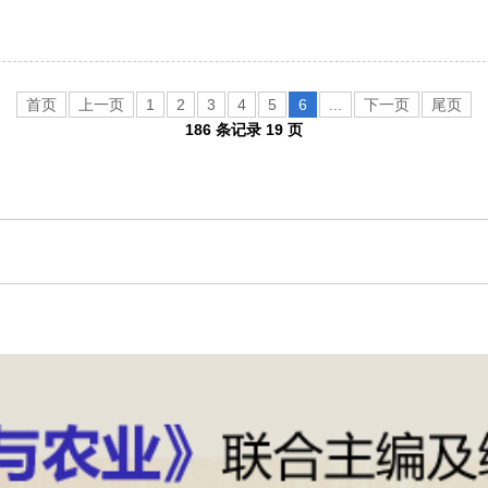
首页
上一页
1
2
3
4
5
6
...
下一页
尾页
186 条记录 19 页