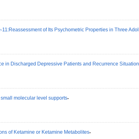
e-11:Reassessment of Its Psychometric Properties in Three Ad
nce in Discharged Depressive Patients and Recurrence Situation
 small molecular level supports
-
ions of Ketamine or Ketamine Metabolites
-