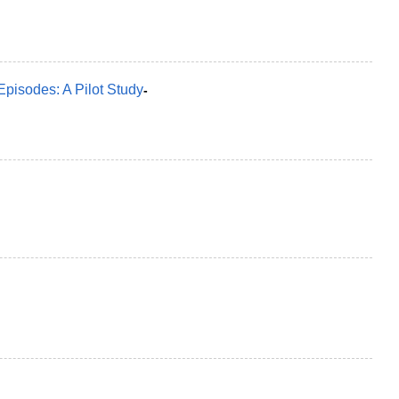
Episodes: A Pilot Study
-