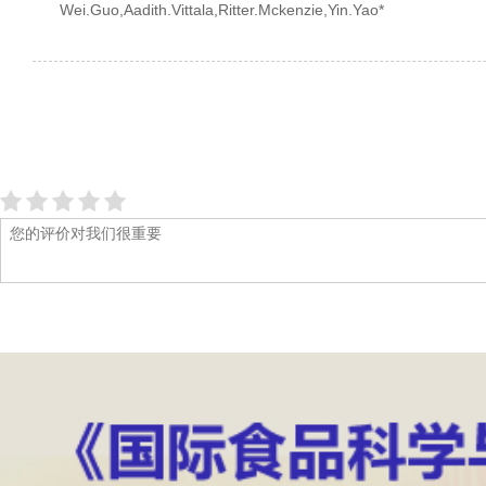
Wei.Guo,Aadith.Vittala,Ritter.Mckenzie,Yin.Yao*