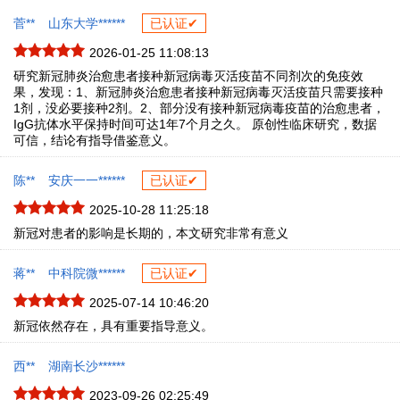
菅**
山东大学******
已认证✔
2026-01-25 11:08:13
研究新冠肺炎治愈患者接种新冠病毒灭活疫苗不同剂次的免疫效
果，发现：1、新冠肺炎治愈患者接种新冠病毒灭活疫苗只需要接种
1剂，没必要接种2剂。2、部分没有接种新冠病毒疫苗的治愈患者，
IgG抗体水平保持时间可达1年7个月之久。 原创性临床研究，数据
可信，结论有指导借鉴意义。
陈**
安庆一一******
已认证✔
2025-10-28 11:25:18
新冠对患者的影响是长期的，本文研究非常有意义
蒋**
中科院微******
已认证✔
2025-07-14 10:46:20
新冠依然存在，具有重要指导意义。
西**
湖南长沙******
2023-09-26 02:25:49