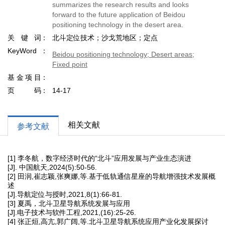
summarizes the research results and looks
forward to the future application of Beidou
positioning technology in the desert area.
关键词
北斗定位技术；沙戈荒地区；定点
KeyWord
Beidou positioning technology; Desert areas;
Fixed point
基金项目
页码
14-17
相关文献
参考文献
[1] 李冬航，数字经济时代的“北斗”应用发展与产业生态演进
[J]. 中国航天,2024(5):50-56.
[2] 田润,崔志颖,张爽娜,等.基于低轨通信星座的导航增强技术发展概
述
[J].导航定位与授时,2021,8(1):66-81.
[3] 夏禹，北斗卫星导航系统发展与应用
[J].电子技术与软件工程,2021,(16):25-26.
[4] 张正烜,高亢,郭广阔,等.北斗卫星导航系统应用产业化发展探讨