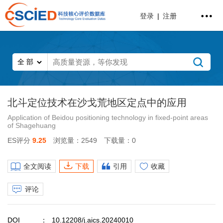
登录
|
注册
北斗定位技术在沙戈荒地区定点中的应用
Application of Beidou positioning technology in fixed-point areas
of Shagehuang
ES评分
9.25
浏览量：2549
下载量：0
全文阅读
下载
引用
收藏
评论
DOI
10.12208/j.aics.20240010