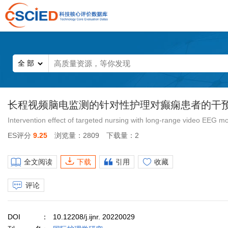
长程视频脑电监测的针对性护理对癫痫患者的干
Intervention effect of targeted nursing with long-range video EEG mo
ES评分
9.25
浏览量：2809
下载量：2
全文阅读
下载
引用
收藏
评论
DOI
10.12208/j.ijnr. 20220029