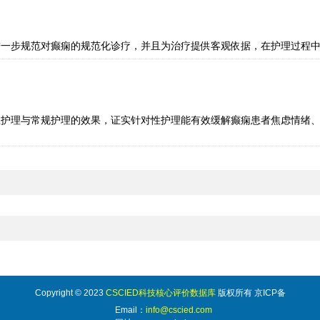
进一步规范对癫痫的规范化诊疗，并且为治疗提供客观依据，在护理过程
性护理与常规护理的效果，证实针对性护理能有效缓解癫痫患者焦虑情绪
Copyright © 2023
CSCIED科技核心评价数据库
版权所有 京ICP备
Email：
info@cscied.com