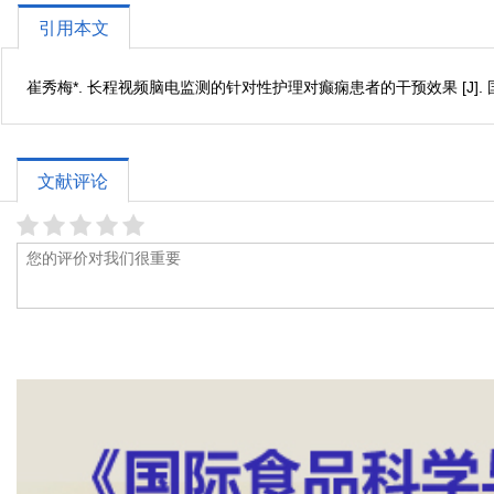
引用本文
崔秀梅*. 长程视频脑电监测的针对性护理对癫痫患者的干预效果 [J]. 国际护理学研究
文献评论