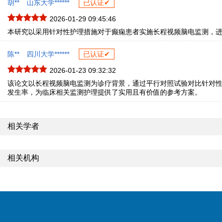
胡**
山东大学******
已认证✔
2026-01-29 09:45:46
本研究以采用针对性护理措施对于癫痫患者实施长程视频脑电监测，
陈**
四川大学******
已认证✔
2026-01-23 09:32:32
该论文以长程视频脑电监测为诊疗背景，通过平行对照试验对比针对
发生率，为临床相关监测护理提供了实用且有价值的参考方案。
相关学者
相关机构