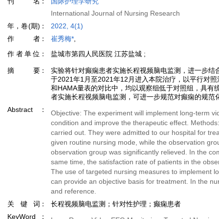
刊名
国际护理学研究
International Journal of Nursing Research
年，卷(期)
2022, 4(1)
作者
崔秀梅*
,
作者单位
盐城市第四人民医院 江苏盐城 ;
摘要
实验将针对癫痫患者实施长程视频脑电监测，进一步结合
于2021年1月至2021年12月进入本院治疗，以平
和HAMA量表的对比中，均以观察组低于对照组，具有统
者实施长程视频脑电监测，可进一步规范对癫痫的规范
Abstract
Objective: The experiment will implement long-term vi
condition and improve the therapeutic effect. Methods:
carried out. They were admitted to our hospital for t
given routine nursing mode, while the observation grou
observation group was significantly relieved. In the c
same time, the satisfaction rate of patients in the obs
The use of targeted nursing measures to implement lon
can provide an objective basis for treatment. In the nu
and reference.
关键词
长程视频脑电监测；针对性护理；癫痫患者
KeyWord