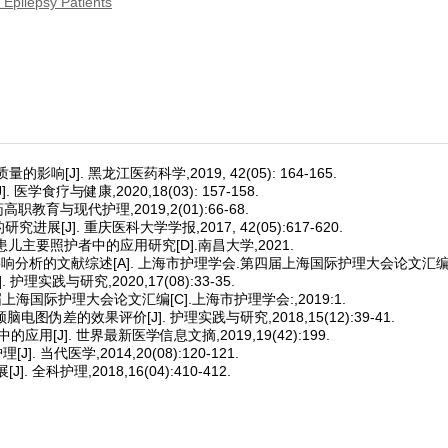
Epilepsy Patients
J]. 黑龙江医药科学,2019, 42(05): 164-165.
疗与健康,2020,18(03): 157-158.
教育与现代护理,2019,2(01):66-68.
J]. 重庆医科大学学报,2017, 42(05):617-620.
患儿主要照护者中的应用研究[D].南昌大学,2021.
析的文献综述[A]. 上海市护理学会.第四届上海国际护理大会论文汇编[C].
践与研究,2020,17(08):33-35.
上海国际护理大会论文汇编[C].上海市护理学会:,2019:1.
图伪差的效果评价[J]. 护理实践与研究,2018,15(12):39-41.
用[J]. 世界最新医学信息文摘,2019,19(42):199.
当代医学,2014,20(08):120-121.
护理,2018,16(04):410-412.