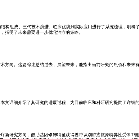
-T的结构组成、三代技术演进、临床优势到实际应用进行了系统梳理，明
用，指明了未来需要进一步优化治疗的策略。
技术方向。这篇综述总结过去，展望未来，能指出当前研究的瓶颈和未来有
，本文详细介绍了其研究的进展过程，为目前临床和科研研究提供了详细
治疗新研究方向，借助基因修饰特征获得携带识别肿瘤抗原特异性受体T细