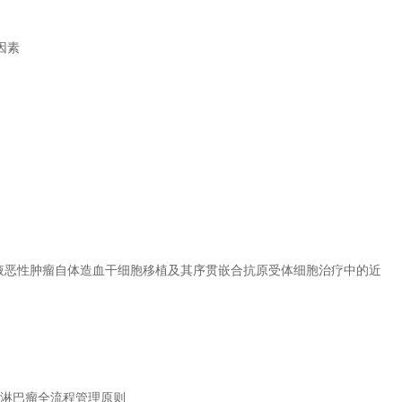
因素
血液恶性肿瘤自体造血干细胞移植及其序贯嵌合抗原受体细胞治疗中的近
疗淋巴瘤全流程管理原则