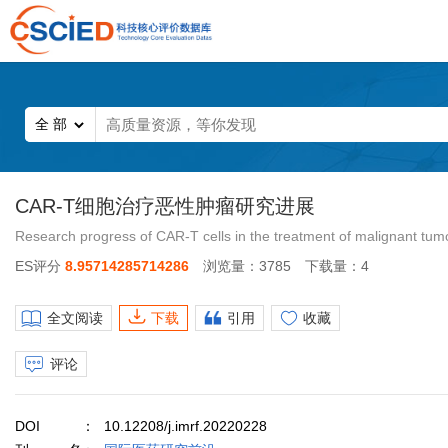
CAR-T细胞治疗恶性肿瘤研究进展
Research progress of CAR-T cells in the treatment of malignant tum
ES评分
8.95714285714286
浏览量：3785
下载量：4
全文阅读
下载
引用
收藏
评论
DOI
10.12208/j.imrf.20220228