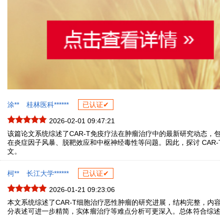
涂**
桂林医科******
已认证✔
2026-02-01 09:47:21
该篇论文系统综述了CAR-T免疫疗法在肿瘤治疗中的最新研究动态，
在炎症因子风暴、脱靶效应和中枢神经毒性等问题。因此，探讨 CA
文。
柯**
长江大学******
已认证✔
2026-01-21 09:23:06
本文系统综述了CAR-T细胞治疗恶性肿瘤的研究进展，结构完整，
分表述可进一步精简，实体瘤治疗等难点分析可更深入。总体符合综