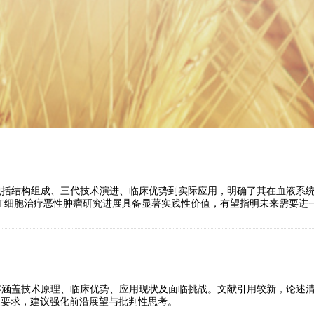
包括结构组成、三代技术演进、临床优势到实际应用，明确了其在血液系统
R-T细胞治疗恶性肿瘤研究进展具备显著实践性价值，有望指明未来需要
内容涵盖技术原理、临床优势、应用现状及面临挑战。文献引用较新，论述
述要求，建议强化前沿展望与批判性思考。