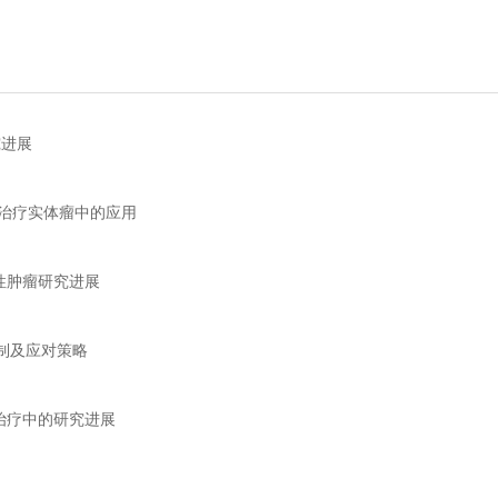
究进展
胞治疗实体瘤中的应用
恶性肿瘤研究进展
机制及应对策略
瘤治疗中的研究进展