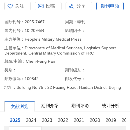
关注
投稿
分享
期刊申领
国际刊号：2095-7467
周期：季刊
国内刊号：10-2094/R
影响因子：
主办单位：People's Military Medical Press
主管单位：Directorate of Medical Services, Logistics Support
Department, Central Military Commission of PRC
总编/主编：Chen-Fang Fan
类别：
期刊级别：
邮政编码：100842
邮发代号：
地址：Building No.75；22 Fuxing Road, Haidian District, Beijing
期刊介绍
期刊评论
统计分析
文献浏览
2025
2024
2023
2022
2021
2020
2019
201