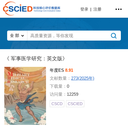
登录
|
注册
《 军事医学研究：英文版》
年度ES
8.91
文献数量：
273(2025年)
下载量：
0
访问量：
12259
CSCD
CSCIED