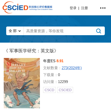
登录
|
注册
《 军事医学研究：英文版》
年度ES
8.91
文献数量：
273(2024年)
下载量：
0
访问量：
12299
CSCD
CSCIED