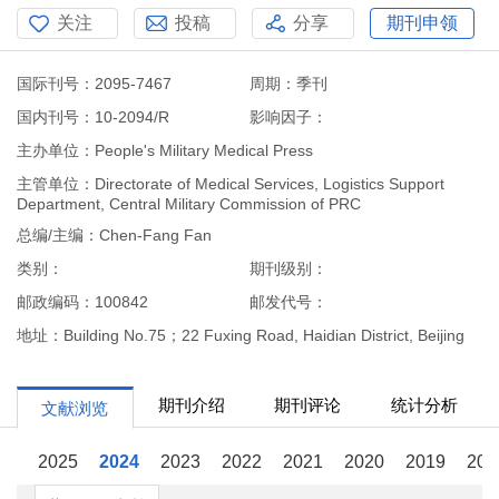
关注
投稿
分享
期刊申领
国际刊号：2095-7467
周期：季刊
国内刊号：10-2094/R
影响因子：
主办单位：People's Military Medical Press
主管单位：Directorate of Medical Services, Logistics Support
Department, Central Military Commission of PRC
总编/主编：Chen-Fang Fan
类别：
期刊级别：
邮政编码：100842
邮发代号：
地址：Building No.75；22 Fuxing Road, Haidian District, Beijing
期刊介绍
期刊评论
统计分析
文献浏览
2025
2024
2023
2022
2021
2020
2019
201