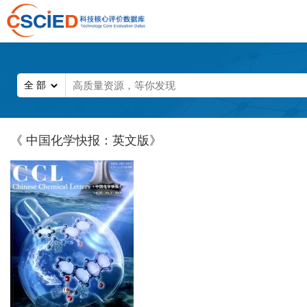
《 中国化学快报：英文版》