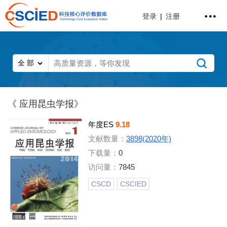
登录
|
注册
《 应用昆虫学报》
年度ES
9.18
文献数量：
3898(2020年)
下载量：
0
访问量：
7845
CSCD
CSCIED