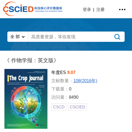
登录
|
注册
《 作物学报：英文版》
年度ES
9.07
文献数量：
108(2016年)
下载量：
0
访问量：
8490
CSCD
CSCIED